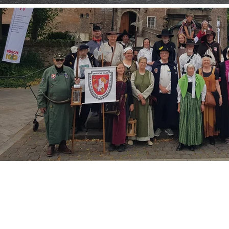
Regionaltreffen (Nord-West)
Moers
04.07. bis 06.07.2025