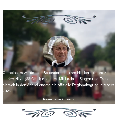
Gemeinsam wurden die Besonderheiten am Niederrhein, trotz 
starker Hitze (33 Grad) erkundet. Mit Lachen, Singen und Freude 
bis weit in den Abend endete die offizielle Regionaltagung in Moers 
2025
Anne-Rose Fusenig