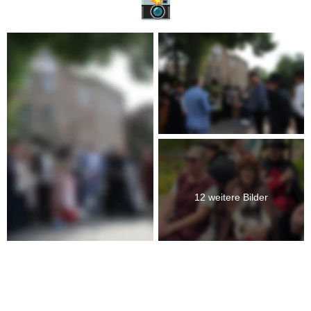
📸
12 weitere Bilder
Text & Fotoquellen (Sammlungen): Anne-Rose Fusenig