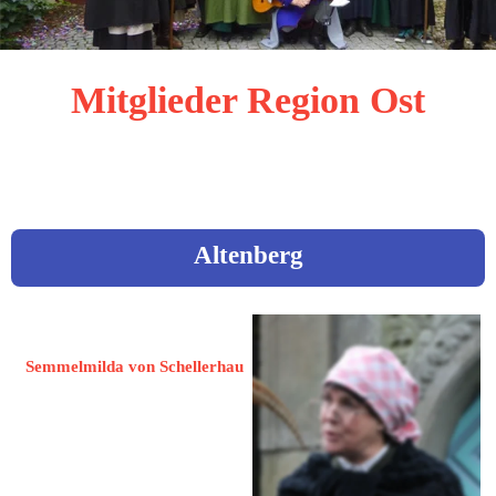
Mitglieder Region Ost
sortiert nach dem Ortsnamen:
Altenberg
Nowraty, Sabine
Semmelmilda von Schellerhau
01773 Altenberg
Neu-Schellerhau 2