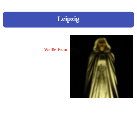
Leipzig
Kolbe, Sylvia
Weiße Frau
Kontaktdaten erhalten Sie auf 
Anfrage.