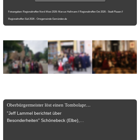
Fotoangaben: Regionaltreffen Nord-West 2026: Marcus Hellmann // Regionaltreffen Ost 2026 - Stadt Plauen // 
Regionaltreffen Süd 2026 - Ortsgemeinde Gemünden.de
News News News +++
Oberbürgermeister löst einen Tombolapreis ein!
"Jeff Lammel berichtet über
Besonderheiten" Schönebeck (Elbe),
30.07.2025 Turmbegehung wurde
anlässlich des Jubiläums des Dr. Carl-