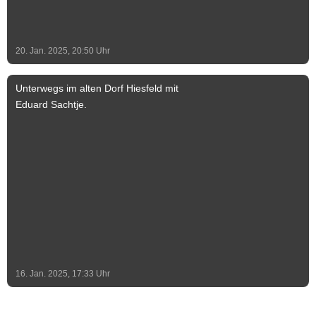
20. Jan. 2025, 20:50
Uhr
Unterwegs im alten Dorf Hiesfeld mit
Eduard Sachtje.
16. Jan. 2025, 17:33
Uhr