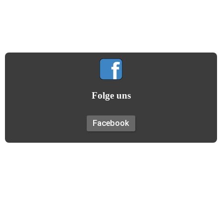
Gemeinsamkeit hilft uns allen!
(Gildemotto)
Folge uns
Facebook