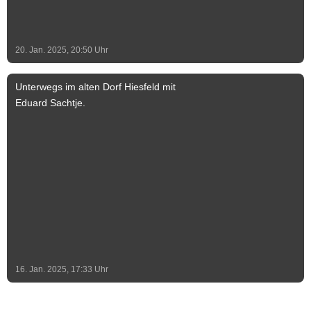
20. Jan. 2025, 20:50
Uhr
Unterwegs im alten Dorf Hiesfeld mit
Eduard Sachtje.
16. Jan. 2025, 17:33
Uhr