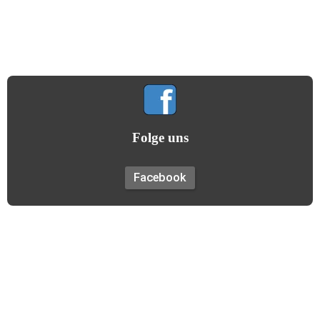
Gemeinsamkeit hilft uns allen!
(Gildemotto)
Folge uns
Facebook