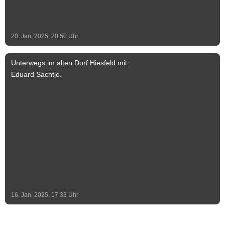
20. Jan. 2025, 20:50
Uhr
Unterwegs im alten Dorf Hiesfeld mit
Eduard Sachtje.
16. Jan. 2025, 17:33
Uhr