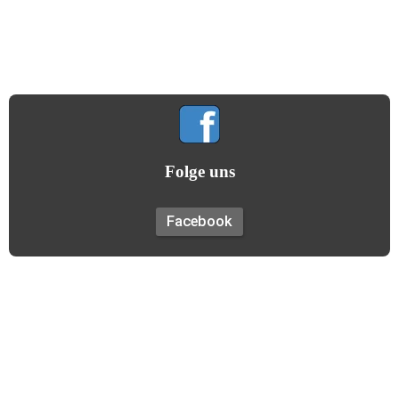
Gemeinsamkeit hilft uns allen!
(Gildemotto)
Folge uns
Facebook