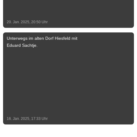
20. Jan. 2025, 20:50
Uhr
Unterwegs im alten Dorf Hiesfeld mit
Eduard Sachtje.
16. Jan. 2025, 17:33
Uhr