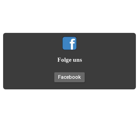
Gemeinsamkeit hilft uns allen!
(Gildemotto)
Folge uns
Facebook