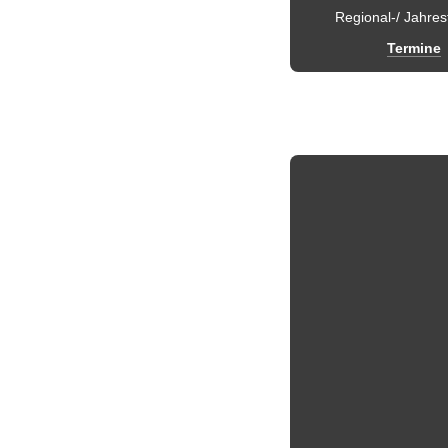
Regional-/ Jahres
Termine
Termine +++