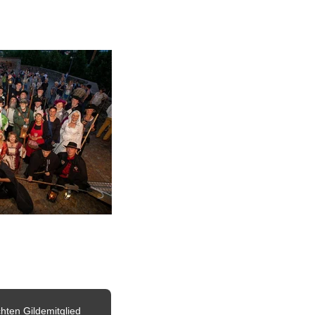
e.V.
 vorstellen. So finden Mitglieder und weitere Besucher dieser Seite stets aktuelle 
hten Gildemitglied 