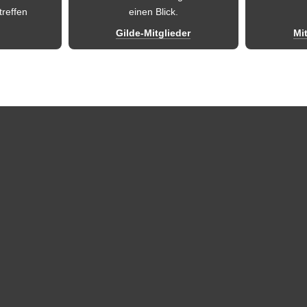
treffen 
einen Blick.
Gilde-Mitglieder
Mi