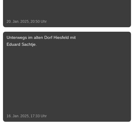
20. Jan. 2025, 20:50
Uhr
Unterwegs im alten Dorf Hiesfeld mit
Eduard Sachtje.
16. Jan. 2025, 17:33
Uhr