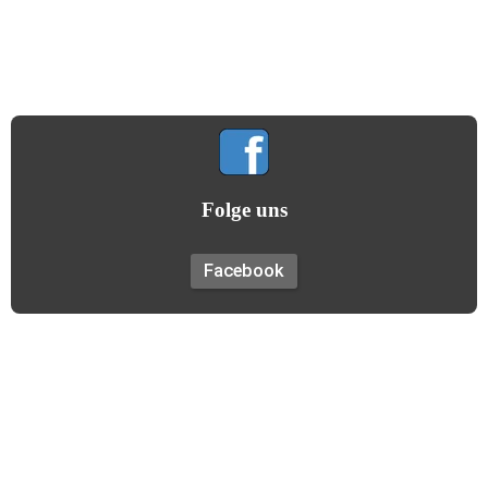
Gemeinsamkeit hilft uns allen!
(Gildemotto)
Folge uns
Facebook