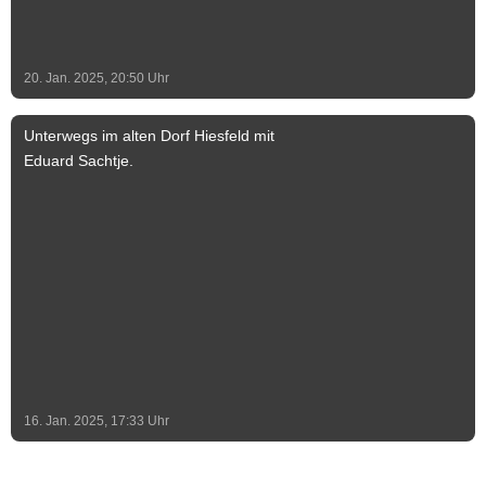
20. Jan. 2025, 20:50
Uhr
Unterwegs im alten Dorf Hiesfeld mit
Eduard Sachtje.
16. Jan. 2025, 17:33
Uhr