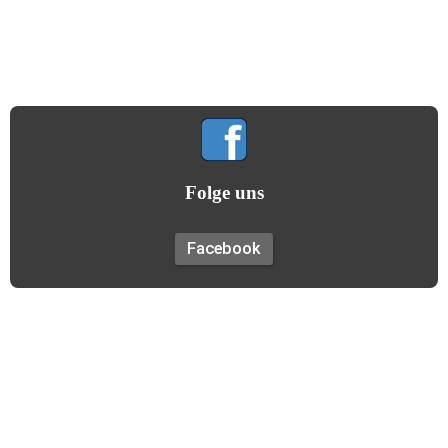
Gemeinsamkeit hilft uns allen!
(Gildemotto)
Folge uns
Facebook