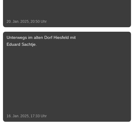
20. Jan. 2025, 20:50
Uhr
Unterwegs im alten Dorf Hiesfeld mit
Eduard Sachtje.
16. Jan. 2025, 17:33
Uhr