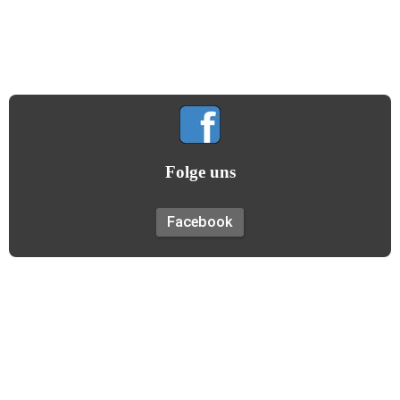
Gemeinsamkeit hilft uns allen!
(Gildemotto)
Folge uns
Facebook