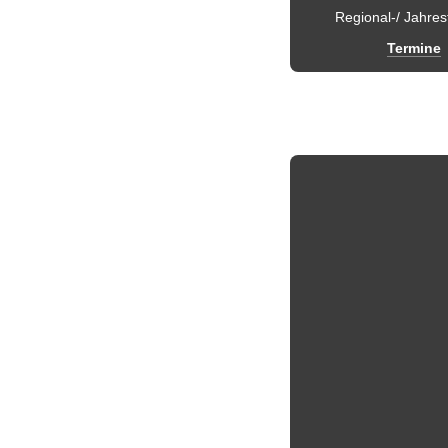
Regional-/ Jahres
Termine
Termine +++