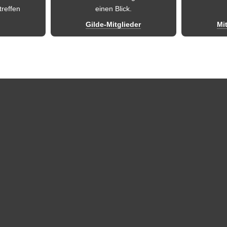
treffen 
einen Blick.
Gilde-Mitglieder
Mi