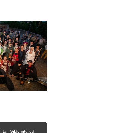
e.V.
 vorstellen. So finden Mitglieder und weitere Besucher dieser Seite stets aktuelle 
hten Gildemitglied 